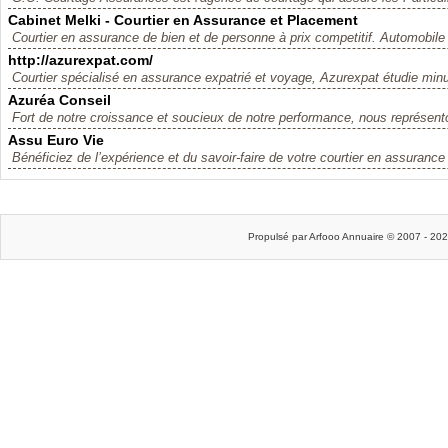
Cabinet Melki - Courtier en Assurance et Placement
Courtier en assurance de bien et de personne à prix competitif. Automobile 
http://azurexpat.com/
Courtier spécialisé en assurance expatrié et voyage, Azurexpat étudie min
Azuréa Conseil
Fort de notre croissance et soucieux de notre performance, nous représento
Assu Euro Vie
Bénéficiez de l’expérience et du savoir-faire de votre courtier en assurance 
Propulsé par Arfooo Annuaire © 2007 - 