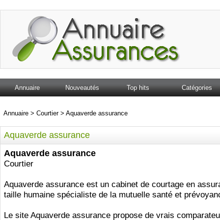
Annuaire
Nouveautés
Top hits
Catégories
Annuaire
>
Courtier
>
Aquaverde assurance
Aquaverde assurance
Aquaverde assurance
Courtier
Aquaverde assurance est un cabinet de courtage en assur
taille humaine spécialiste de la mutuelle santé et prévoyan
Le site Aquaverde assurance propose de vrais comparateur