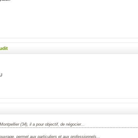
udit
U
ntpellier (34), il a pour objectif, de négocier...
uvrage, permet aux particuliers et aux professionnels...