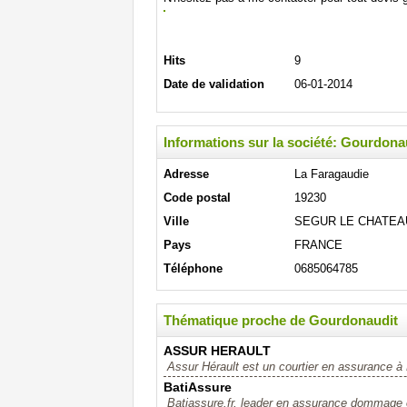
Hits
9
Date de validation
06-01-2014
Informations sur la société: Gourdona
Adresse
La Faragaudie
Code postal
19230
Ville
SEGUR LE CHATEA
Pays
FRANCE
Téléphone
0685064785
Thématique proche de Gourdonaudit
ASSUR HERAULT
Assur Hérault est un courtier en assurance à Mo
BatiAssure
Batiassure.fr, leader en assurance dommage o