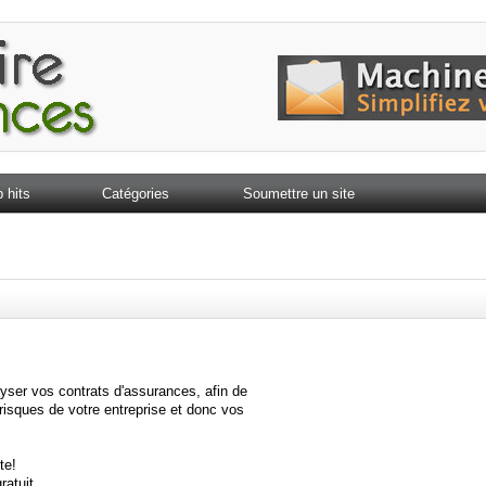
 hits
Catégories
Soumettre un site
yser vos contrats d'assurances, afin de
isques de votre entreprise et donc vos
te!
ratuit.