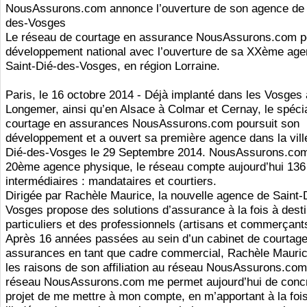
NousAssurons.com annonce l’ouverture de son agence de 
des-Vosges
Le réseau de courtage en assurance NousAssurons.com p
développement national avec l’ouverture de sa XXème age
Saint-Dié-des-Vosges, en région Lorraine.
Paris, le 16 octobre 2014 - Déjà implanté dans les Vosges
Longemer, ainsi qu’en Alsace à Colmar et Cernay, le spécia
courtage en assurances NousAssurons.com poursuit son
développement et a ouvert sa première agence dans la vill
Dié-des-Vosges le 29 Septembre 2014. NousAssurons.com
20ème agence physique, le réseau compte aujourd’hui 136
intermédiaires : mandataires et courtiers.
Dirigée par Rachèle Maurice, la nouvelle agence de Saint-
Vosges propose des solutions d’assurance à la fois à dest
particuliers et des professionnels (artisans et commerçant
Après 16 années passées au sein d’un cabinet de courtag
assurances en tant que cadre commercial, Rachèle Mauric
les raisons de son affiliation au réseau NousAssurons.com
réseau NousAssurons.com me permet aujourd’hui de concré
projet de me mettre à mon compte, en m’apportant à la foi