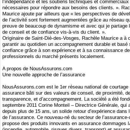
l’indépendance et les soutiens techniques et commerciaux
nécessaires pour répondre aux besoins des clients. ». Ra
Maurice ajoute par ailleurs que « les perspectives de dév
de l’activité sont fortement augmentées grâce au réseau qui
preuve de beaucoup de dynamisme et avec qui je partage l
de conseil et de confiance vis-à-vis du client. ».
Originaire de Saint-Dié-des-Vosges, Rachèle Maurice a à
garantir au quotidien un accompagnement durable et basé 
confiance grâce à son expérience et à sa connaissance d
professionnels du marché présents localement.
A propos de NousAssurons.com
Une nouvelle approche de l’assurance
NousAssurons.com est le 1er réseau national de courtage
assurance bâti sur des valeurs de conseil, de proximité, d
transparence, et d’accompagnement. La société a été fond
septembre 2011 Corine Monteil – Directrice Générale, qui 
depuis plus de 15 ans, un solide retour d’expérience dans 
de l’assurance. Ce nouveau-né du secteur de l’assurance-
propose des produits innovants en assurance dommages 
(incendie, automobile, risques divers, transport) et assura