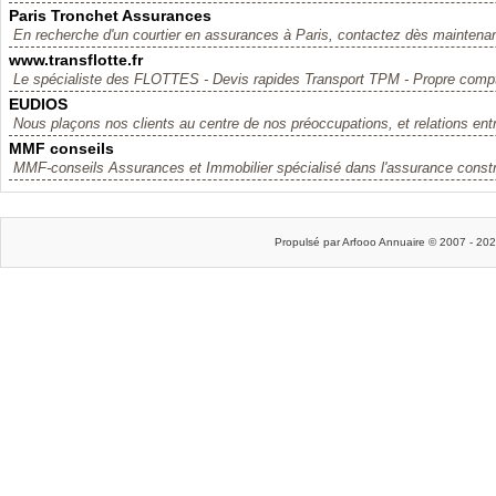
Paris Tronchet Assurances
En recherche d'un courtier en assurances à Paris, contactez dès maintenan
www.transflotte.fr
Le spécialiste des FLOTTES - Devis rapides Transport TPM - Propre compte
EUDIOS
Nous plaçons nos clients au centre de nos préoccupations, et relations entr
MMF conseils
MMF-conseils Assurances et Immobilier spécialisé dans l'assurance constru
Propulsé par Arfooo Annuaire © 2007 - 