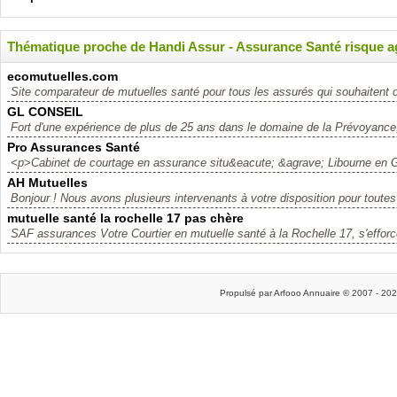
Thématique proche de Handi Assur - Assurance Santé risque 
ecomutuelles.com
Site comparateur de mutuelles santé pour tous les assurés qui souhaitent op
GL CONSEIL
Fort d'une expérience de plus de 25 ans dans le domaine de la Prévoyance
Pro Assurances Santé
<p>Cabinet de courtage en assurance situ&eacute; &agrave; Libourne en Gi
AH Mutuelles
Bonjour ! Nous avons plusieurs intervenants à votre disposition pour toutes
mutuelle santé la rochelle 17 pas chère
SAF assurances Votre Courtier en mutuelle santé à la Rochelle 17, s'effor
Propulsé par Arfooo Annuaire © 2007 - 