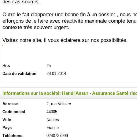
des cas soumis.
Outre le fait d'apporter une bonne fin à un dossier , nous n
efforçons de le faire avec réactivité maximale compte tenu
contexte très souvent urgent.
Visitez notre site, il vous éclairera sur nos possibilités.
Hits
25
Date de validation
28-01-2014
Informations sur la société: Handi Assur - Assurance Santé r
Adresse
2, rue Voltaire
Code postal
44005
Ville
Nantes
Pays
France
Téléphone
0240737999