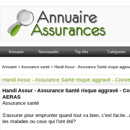
Annuaire
Nouveautés
Top hits
Catégories
Annuaire
>
Assurance santé
>
Handi Assur - Assurance Santé risque aggr
Handi Assur - Assurance Santé risque aggravé - Con
Handi Assur - Assurance Santé risque aggravé - C
AERAS
Assurance santé
S'assurer pour emprunter quand tout va bien, c'est facile..
les malades ou ceux qui l'ont été?