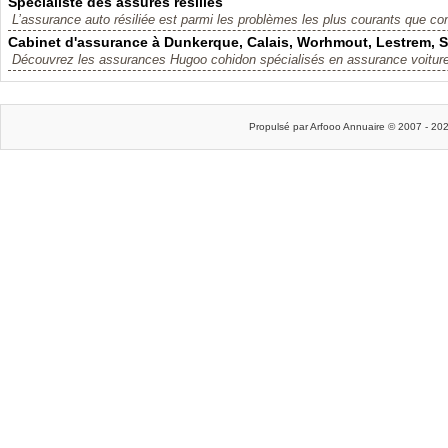
Spécialiste des assurés résiliés
L’assurance auto résiliée est parmi les problèmes les plus courants que con
Cabinet d'assurance à Dunkerque, Calais, Worhmout, Lestrem, S
Découvrez les assurances Hugoo cohidon spécialisés en assurance voiture,
Propulsé par Arfooo Annuaire © 2007 - 