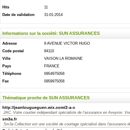
Hits
11
Date de validation
31-01-2014
Informations sur la société: SUN ASSURANCES
Adresse
9 AVENUE VICTOR HUGO
Code postal
84110
Ville
VAISON LA ROMAINE
Pays
FRANCE
Téléphone
0954975058
Fax
0959975058
Thématique proche de SUN ASSURANCES
http://jeanlougueguen.wix.com/2-a-c
2AC, Votre courtier indépendant spécialiste de l’assurance en Aveyron. Vou
sm3a.fr
Sm3a Collection est une société de courtage spécialisé dans l'assurance d