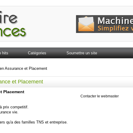
 hits
Catégories
Soumettre un site
r en Assurance et Placement
rance et Placement
et Placement
Contacter le webmaster
 prix competitif.
urance vie.
ers qu'a des familles TNS et entreprise.