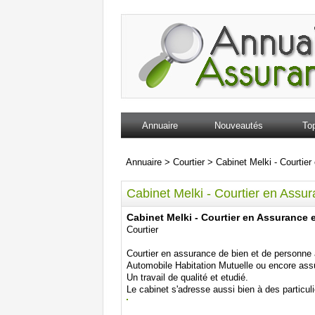
Annuaire
Nouveautés
Top
Annuaire
>
Courtier
>
Cabinet Melki - Courtie
Cabinet Melki - Courtier en Assu
Cabinet Melki - Courtier en Assurance 
Courtier
Courtier en assurance de bien et de personne à
Automobile Habitation Mutuelle ou encore ass
Un travail de qualité et etudié.
Le cabinet s'adresse aussi bien à des particuli