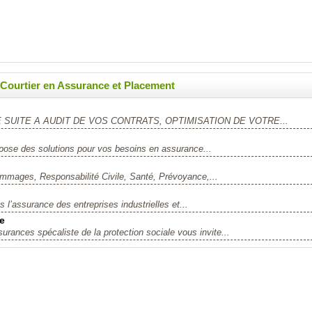
 Courtier en Assurance et Placement
E SUITE A AUDIT DE VOS CONTRATS, OPTIMISATION DE VOTRE...
ropose des solutions pour vos besoins en assurance...
ommages, Responsabilité Civile, Santé, Prévoyance,...
 l’assurance des entreprises industrielles et...
le
nces spécaliste de la protection sociale vous invite...