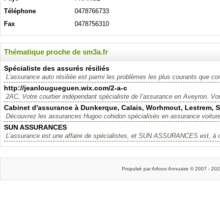
Téléphone
0478766733
Fax
0478756310
Thématique proche de sm3a.fr
Spécialiste des assurés résiliés
L’assurance auto résiliée est parmi les problèmes les plus courants que con
http://jeanlougueguen.wix.com/2-a-c
2AC, Votre courtier indépendant spécialiste de l’assurance en Aveyron. Vou
Cabinet d'assurance à Dunkerque, Calais, Worhmout, Lestrem, S
Découvrez les assurances Hugoo cohidon spécialisés en assurance voiture,
SUN ASSURANCES
L’assurance est une affaire de spécialistes, et SUN ASSURANCES est, à ce 
Propulsé par Arfooo Annuaire © 2007 - 