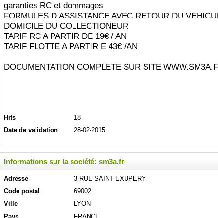
garanties RC et dommages
FORMULES D ASSISTANCE AVEC RETOUR DU VEHICU
DOMICILE DU COLLECTIONEUR
TARIF RC A PARTIR DE 19€ / AN
TARIF FLOTTE A PARTIR E 43€ /AN
DOCUMENTATION COMPLETE SUR SITE WWW.SM3A.
Hits
18
Date de validation
28-02-2015
Informations sur la société: sm3a.fr
Adresse
3 RUE SAINT EXUPERY
Code postal
69002
Ville
LYON
Pays
FRANCE