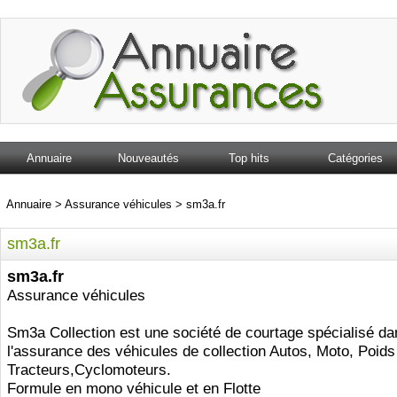
Annuaire
Nouveautés
Top hits
Catégories
Annuaire
>
Assurance véhicules
>
sm3a.fr
sm3a.fr
sm3a.fr
Assurance véhicules
Sm3a Collection est une société de courtage spécialisé da
l'assurance des véhicules de collection Autos, Moto, Poids
Tracteurs,Cyclomoteurs.
Formule en mono véhicule et en Flotte