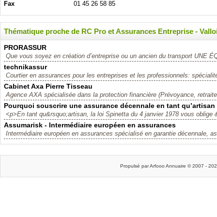
Fax
01 45 26 58 85
Thématique proche de RC Pro et Assurances Entreprise - Valloi
PRORASSUR
Que vous soyez en création d’entreprise ou un ancien du transport UNE 
technikassur
Courtier en assurances pour les entreprises et les professionnels: spécialit
Cabinet Axa Pierre Tisseau
Agence AXA spécialisée dans la protection financière (Prévoyance, retraite, 
Pourquoi souscrire une assurance décennale en tant qu’artisan
<p>En tant qu&rsquo;artisan, la loi Spinetta du 4 janvier 1978 vous oblige 
Assumarisk - Intermédiaire européen en assurances
Intermédiaire européen en assurances spécialisé en garantie décennale, as
Propulsé par Arfooo Annuaire © 2007 - 