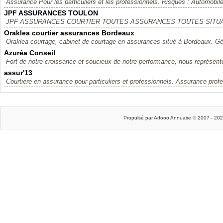
Assurance Pour les particuliers et les professionnels. Risques : Automobile 
JPF ASSURANCES TOULON
JPF ASSURANCES COURTIER TOUTES ASSURANCES TOUTES SITUAT
Oraklea courtier assurances Bordeaux
Oraklea courtage, cabinet de courtage en assurances situé à Bordeaux. Gén
Azuréa Conseil
Fort de notre croissance et soucieux de notre performance, nous représento
assur'13
Courtière en assurance pour particuliers et professionnels. Assurance profe
Propulsé par Arfooo Annuaire © 2007 - 