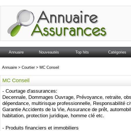
Annuaire
Nouveautés
Top hits
Catégories
Annuaire
>
Courtier
>
MC Conseil
MC Conseil
- Courtage d'assurances:
Decennale, Dommages Ouvrage, Prévoyance, retraite, ob
dépendance, multirisque professionnelle, Responsabilité civ
Garantie Accidents de la Vie, Assurance de prêt, automobile
habitation, protection juridique, homme clé etc.
- Produits financiers et immobiliers