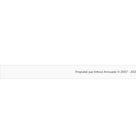
Propulsé par Arfooo Annuaire © 2007 - 