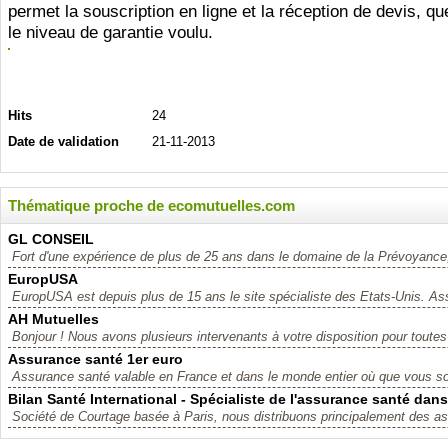
permet la souscription en ligne et la réception de devis, qu
le niveau de garantie voulu.
Hits
24
Date de validation
21-11-2013
Thématique proche de ecomutuelles.com
GL CONSEIL
Fort d'une expérience de plus de 25 ans dans le domaine de la Prévoyance
EuropUSA
EuropUSA est depuis plus de 15 ans le site spécialiste des Etats-Unis. As
AH Mutuelles
Bonjour ! Nous avons plusieurs intervenants à votre disposition pour toutes
Assurance santé 1er euro
Assurance santé valable en France et dans le monde entier où que vous s
Bilan Santé International - Spécialiste de l'assurance santé dan
Société de Courtage basée à Paris, nous distribuons principalement des as