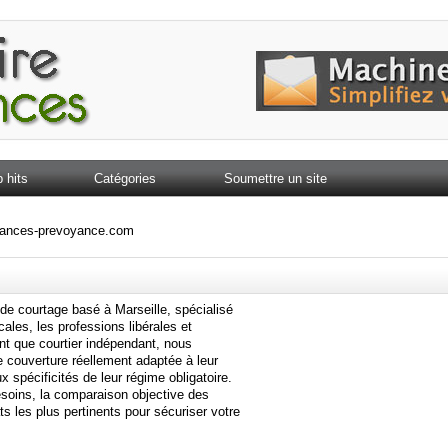
 hits
Catégories
Soumettre un site
ances-prevoyance.com
de courtage basé à Marseille, spécialisé
les, les professions libérales et
ant que courtier indépendant, nous
 couverture réellement adaptée à leur
x spécificités de leur régime obligatoire.
esoins, la comparaison objective des
ts les plus pertinents pour sécuriser votre