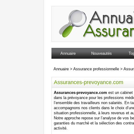
Annuaire
Nouveautés
Top
Annuaire
>
Assurance professionnelle
>
Assur
Assurances-prevoyance.com
Assurances-prevoyance.com
est un cabinet 
dans la prévoyance pour les professions médica
l’ensemble des travailleurs non salariés. En t
accompagnons nos clients dans le choix d’une
situation professionnelle, à leurs revenus et au
Notre approche repose sur l’analyse de vos b
garanties du marché et la sélection des contra
activité.