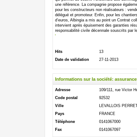
une référence. La compagnie propose égaleme
pour les constructeurs non réalisateurs : ven
délégué et promoteur. Enfin, pour les chantier
d’euros, Albingia a mis au point un Contrat col
intervient après épuisement des garanties résu
responsabilité civile décennale souscrits par 
Hits
13
Date de validation
27-11-2013
Informations sur la société: assurance
Adresse
109/111, rue Victor 
Code postal
92532
Ville
LEVALLOIS PERRE
Pays
FRANCE
Téléphone
0141067000
Fax
0141067097