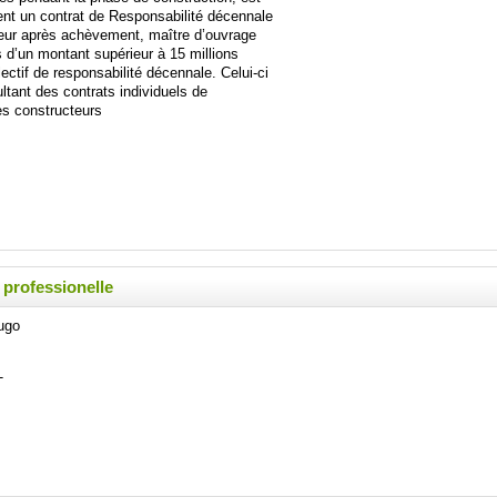
nt un contrat de Responsabilité décennale
deur après achèvement, maître d’ouvrage
s d’un montant supérieur à 15 millions
lectif de responsabilité décennale. Celui-ci
ltant des contrats individuels de
les constructeurs
 professionelle
Hugo
T