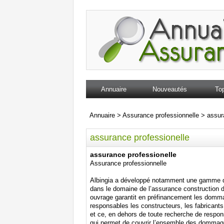
Annuaire
Nouveautés
Top
Annuaire
>
Assurance professionnelle
>
assur
assurance professionelle
assurance professionelle
Assurance professionnelle
Albingia a développé notamment une gamme de
dans le domaine de l’assurance construction
ouvrage garantit en préfinancement les domma
responsables les constructeurs, les fabricants
et ce, en dehors de toute recherche de respons
qui permet de couvrir l’ensemble des dommage