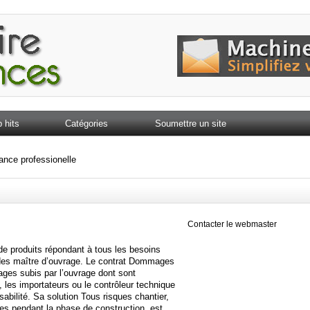
 hits
Catégories
Soumettre un site
ance professionelle
Contacter le webmaster
 produits répondant à tous les besoins
 des maître d’ouvrage. Le contrat Dommages
ges subis par l’ouvrage dont sont
, les importateurs ou le contrôleur technique
abilité. Sa solution Tous risques chantier,
s pendant la phase de construction, est