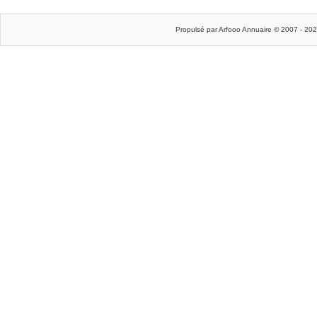
Propulsé par Arfooo Annuaire © 2007 - 