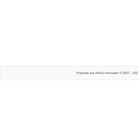
Propulsé par Arfooo Annuaire © 2007 - 