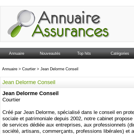
Annuaire
Nouveautés
Top hits
Catégories
Annuaire
>
Courtier
>
Jean Delorme Conseil
Jean Delorme Conseil
Jean Delorme Conseil
Courtier
Créé par Jean Delorme, spécialisé dans le conseil en prot
sociale et patrimoniale depuis 2002, notre cabinet propose 
de services dédiée aux entreprises, aux professionnels (di
société, artisans, commerçants, professions libérales) et 