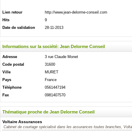
Lien retour
http://www.jean-delorme-conseil.com
Hits
9
Date de validation
28-11-2013
Informations sur la société: Jean Delorme Conseil
Adresse
3 rue Claude Monet
Code postal
31600
Ville
MURET
Pays
France
Téléphone
0561447194
Fax
0981407570
Thématique proche de Jean Delorme Conseil
Voltaire Assurances
Cabinet de courtage spécialisé dans les assurances toutes branches, Volta