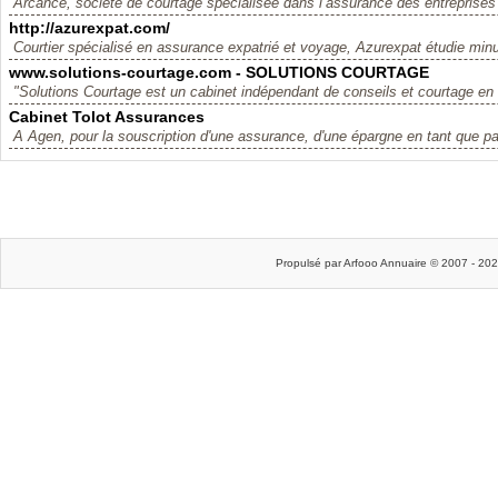
Arcance, société de courtage spécialisée dans l’assurance des entreprises i
http://azurexpat.com/
Courtier spécialisé en assurance expatrié et voyage, Azurexpat étudie min
www.solutions-courtage.com - SOLUTIONS COURTAGE
"Solutions Courtage est un cabinet indépendant de conseils et courtage en 
Cabinet Tolot Assurances
A Agen, pour la souscription d'une assurance, d'une épargne en tant que part
Propulsé par Arfooo Annuaire © 2007 - 