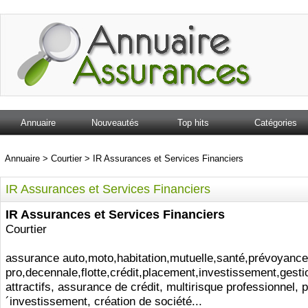
Annuaire
Nouveautés
Top hits
Catégories
Annuaire
>
Courtier
>
IR Assurances et Services Financiers
IR Assurances et Services Financiers
IR Assurances et Services Financiers
Courtier
assurance auto,moto,habitation,mutuelle,santé,prévoyance
pro,decennale,flotte,crédit,placement,investissement,gesti
attractifs, assurance de crédit, multirisque professionnel, p
´investissement, création de société...