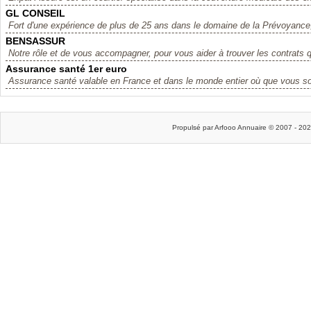
GL CONSEIL
Fort d'une expérience de plus de 25 ans dans le domaine de la Prévoyance
BENSASSUR
Notre rôle et de vous accompagner, pour vous aider à trouver les contrats q
Assurance santé 1er euro
Assurance santé valable en France et dans le monde entier où que vous s
Propulsé par Arfooo Annuaire © 2007 - 