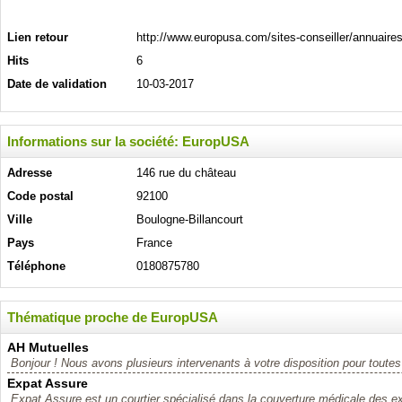
Lien retour
http://www.europusa.com/sites-conseiller/annuaires
Hits
6
Date de validation
10-03-2017
Informations sur la société: EuropUSA
Adresse
146 rue du château
Code postal
92100
Ville
Boulogne-Billancourt
Pays
France
Téléphone
0180875780
Thématique proche de EuropUSA
AH Mutuelles
Bonjour ! Nous avons plusieurs intervenants à votre disposition pour toutes
Expat Assure
Expat Assure est un courtier spécialisé dans la couverture médicale des exp