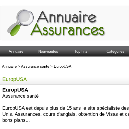
Annuaire
Nouveautés
Top hits
Catégories
Annuaire
>
Assurance santé
>
EuropUSA
EuropUSA
EuropUSA
Assurance santé
EuropUSA est depuis plus de 15 ans le site spécialiste des
Unis. Assurances, cours d'anglais, obtention de Visas et ca
bons plans...