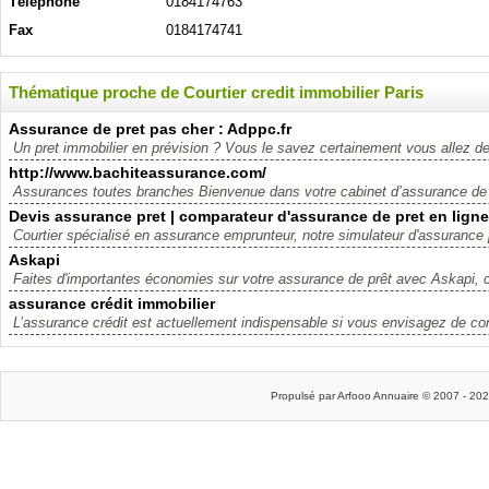
Téléphone
0184174763
Fax
0184174741
Thématique proche de Courtier credit immobilier Paris
Assurance de pret pas cher : Adppc.fr
Un pret immobilier en prévision ? Vous le savez certainement vous allez dev
http://www.bachiteassurance.com/
Assurances toutes branches Bienvenue dans votre cabinet d’assurance de 
Devis assurance pret | comparateur d'assurance de pret en ligne
Courtier spécialisé en assurance emprunteur, notre simulateur d'assurance 
Askapi
Faites d'importantes économies sur votre assurance de prêt avec Askapi, c
assurance crédit immobilier
L’assurance crédit est actuellement indispensable si vous envisagez de cont
Propulsé par Arfooo Annuaire © 2007 - 