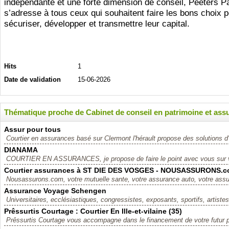
indépendante et une forte dimension de conseil, Peeters P
s’adresse à tous ceux qui souhaitent faire les bons choix 
sécuriser, développer et transmettre leur capital.
Hits
1
Date de validation
15-06-2026
Thématique proche de Cabinet de conseil en patrimoine et ass
Assur pour tous
Courtier en assurances basé sur Clermont l'hérault propose des solutions d
DIANAMA
COURTIER EN ASSURANCES, je propose de faire le point avec vous sur vo
Courtier assurances à ST DIE DES VOSGES - NOUSASSURONS.
Nousassurons.com, votre mutuelle sante, votre assurance auto, votre assur
Assurance Voyage Schengen
Universitaires, ecclésiastiques, congressistes, exposants, sportifs, artistes
Prêssurtis Courtage : Courtier En Ille-et-vilaine (35)
Prêssurtis Courtage vous accompagne dans le financement de votre futur proj