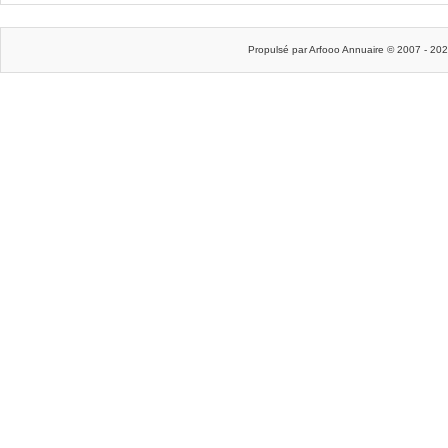
Propulsé par Arfooo Annuaire © 2007 - 