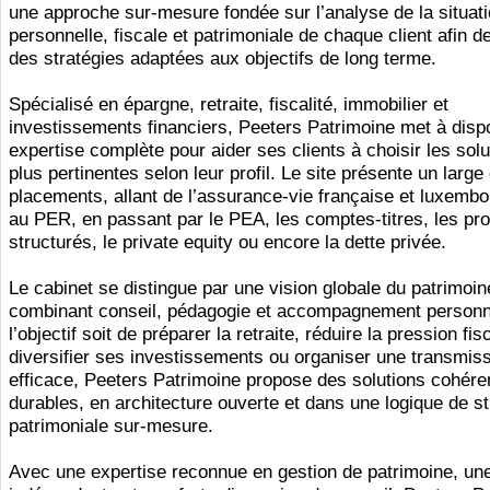
une approche sur-mesure fondée sur l’analyse de la situat
personnelle, fiscale et patrimoniale de chaque client afin d
des stratégies adaptées aux objectifs de long terme.
Spécialisé en épargne, retraite, fiscalité, immobilier et
investissements financiers, Peeters Patrimoine met à disp
expertise complète pour aider ses clients à choisir les solu
plus pertinentes selon leur profil. Le site présente un large
placements, allant de l’assurance-vie française et luxemb
au PER, en passant par le PEA, les comptes-titres, les pro
structurés, le private equity ou encore la dette privée.
Le cabinet se distingue par une vision globale du patrimoin
combinant conseil, pédagogie et accompagnement personn
l’objectif soit de préparer la retraite, réduire la pression fis
diversifier ses investissements ou organiser une transmis
efficace, Peeters Patrimoine propose des solutions cohére
durables, en architecture ouverte et dans une logique de st
patrimoniale sur-mesure.
Avec une expertise reconnue en gestion de patrimoine, un