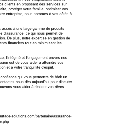
os clients en proposant des services sur
ite, protéger votre famille, optimiser vos
votre entreprise, nous sommes à vos côtés à
s accès à une large gamme de produits
s d'assurance, ce qui nous permet de
ion. De plus, notre expertise en gestion de
nts financiers tout en minimisant les
e, l'intégrité et l'engagement envers nos
ssion est de vous aider à atteindre vos
ion et à votre tranquillité d'esprit.
 confiance qui vous permettra de bâtir un
 Contactez nous dès aujourd'hui pour discuter
uvons vous aider à réaliser vos rêves
ourtage-solutions.com/partenaire/assurance-
er.php