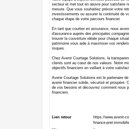
secteur et met tout en œuvre pour satisfaire n
mesure. Que vous souhaitiez prévoir votre retra
investissements ou assurer la continuité de 
chaque étape de votre parcours financier.
En tant que courtier en assurance, nous avon
d'assurance auprès des principales compagnie
trouver la couverture idéale pour chaque situat
patrimoine vous aide à maximiser vos rendeme
risques.
Chez Avenir Courtage Solutions, la transparenc
clients sont au cœur de nos valeurs. Notre mi
objectifs financiers en veillant à votre satisfact
Avenir Courtage Solutions est le partenaire de
avenir financier solide, sécurisé et prospère.
de vos besoins et découvrez comment nous po
financiers.
Lien retour
https://www.avenir-c
finance-pret-immobili