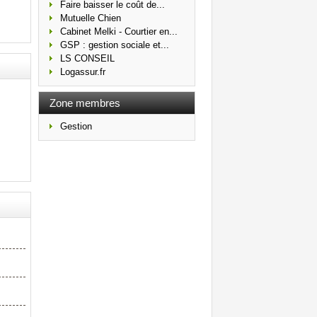
Faire baisser le coût de...
Mutuelle Chien
Cabinet Melki - Courtier en...
GSP : gestion sociale et...
LS CONSEIL
Logassur.fr
Zone membres
Gestion