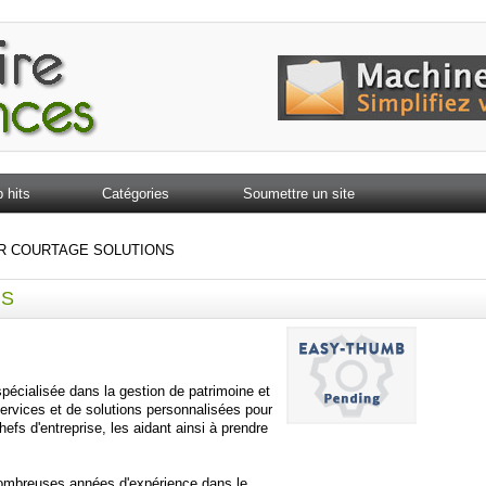
 hits
Catégories
Soumettre un site
R COURTAGE SOLUTIONS
NS
pécialisée dans la gestion de patrimoine et
ervices et de solutions personnalisées pour
efs d'entreprise, les aidant ainsi à prendre
ombreuses années d'expérience dans le