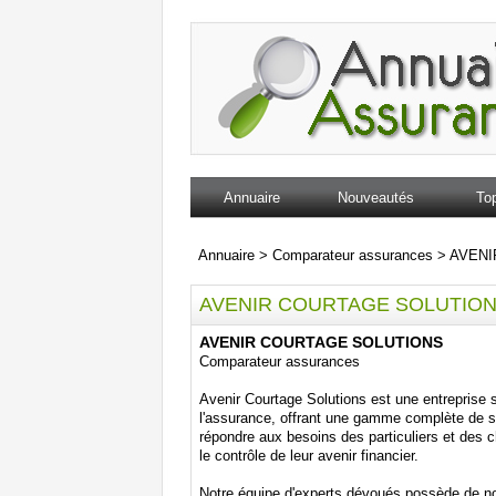
Annuaire
Nouveautés
Top
Annuaire
>
Comparateur assurances
>
AVENI
AVENIR COURTAGE SOLUTIO
AVENIR COURTAGE SOLUTIONS
Comparateur assurances
Avenir Courtage Solutions est une entreprise s
l'assurance, offrant une gamme complète de s
répondre aux besoins des particuliers et des ch
le contrôle de leur avenir financier.
Notre équipe d'experts dévoués possède de n