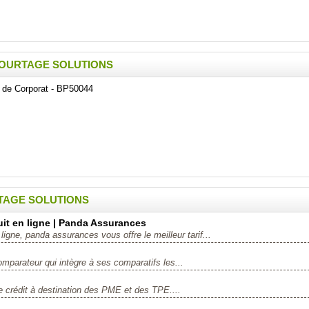
IR COURTAGE SOLUTIONS
e de Corporat - BP50044
RTAGE SOLUTIONS
uit en ligne | Panda Assurances
igne, panda assurances vous offre le meilleur tarif...
parateur qui intègre à ses comparatifs les...
 crédit à destination des PME et des TPE....