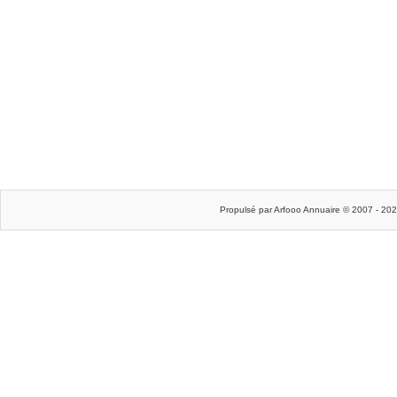
Propulsé par Arfooo Annuaire © 2007 - 