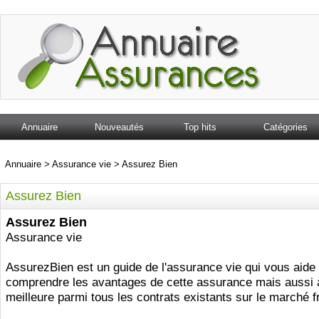
Annuaire
Nouveautés
Top hits
Catégories
Annuaire
>
Assurance vie
>
Assurez Bien
Assurez Bien
Assurez Bien
Assurance vie
AssurezBien est un guide de l'assurance vie qui vous aide
comprendre les avantages de cette assurance mais aussi à
meilleure parmi tous les contrats existants sur le marché f