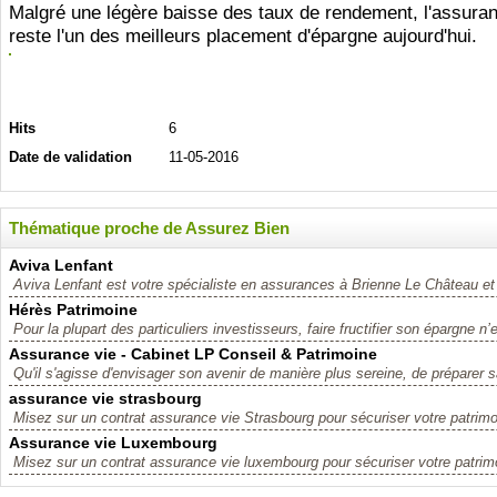
Malgré une légère baisse des taux de rendement, l'assuran
reste l'un des meilleurs placement d'épargne aujourd'hui.
Hits
6
Date de validation
11-05-2016
Thématique proche de Assurez Bien
Aviva Lenfant
Aviva Lenfant est votre spécialiste en assurances à Brienne Le Château et
Hérès Patrimoine
Pour la plupart des particuliers investisseurs, faire fructifier son épargne n’
Assurance vie - Cabinet LP Conseil & Patrimoine
Qu'il s'agisse d'envisager son avenir de manière plus sereine, de préparer sa
assurance vie strasbourg
Misez sur un contrat assurance vie Strasbourg pour sécuriser votre patrimoi
Assurance vie Luxembourg
Misez sur un contrat assurance vie luxembourg pour sécuriser votre patrimo