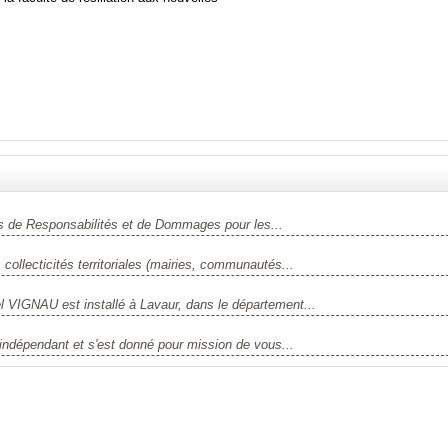
s de Responsabilités et de Dommages pour les...
collecticités territoriales (mairies, communautés...
 VIGNAU est installé à Lavaur, dans le département...
 indépendant et s'est donné pour mission de vous...