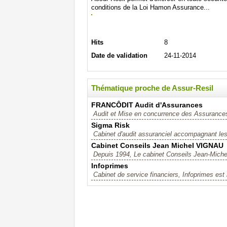
conditions de la Loi Hamon Assurance...
Hits
8
Date de validation
24-11-2014
Thématique proche de Assur-Resil
FRANCÔDIT Audit d'Assurances
Audit et Mise en concurrence des Assurance
Sigma Risk
Cabinet d'audit assuranciel accompagnant les 
Cabinet Conseils Jean Michel VIGNAU
Depuis 1994, Le cabinet Conseils Jean-Michel
Infoprimes
Cabinet de service financiers, Infoprimes est