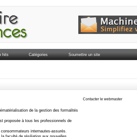
 hits
Catégories
Soumettre un site
Contacter le webmaster
ématérialisation de la gestion des formalités
est proposée à tous les professionnels de
x consommateurs internautes-assurés.
la faculté de résiliation aux nouvelles