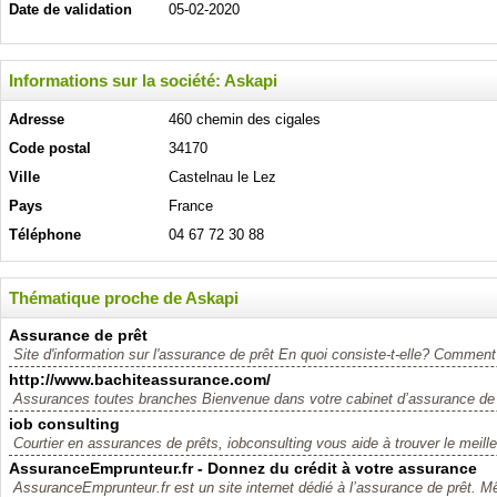
Date de validation
05-02-2020
Informations sur la société: Askapi
Adresse
460 chemin des cigales
Code postal
34170
Ville
Castelnau le Lez
Pays
France
Téléphone
04 67 72 30 88
Thématique proche de Askapi
Assurance de prêt
Site d'information sur l'assurance de prêt En quoi consiste-t-elle? Comment 
http://www.bachiteassurance.com/
Assurances toutes branches Bienvenue dans votre cabinet d’assurance de 
iob consulting
Courtier en assurances de prêts, iobconsulting vous aide à trouver le meilleur
AssuranceEmprunteur.fr - Donnez du crédit à votre assurance
AssuranceEmprunteur.fr est un site internet dédié à l’assurance de prêt. Mê