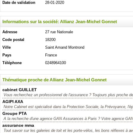
Date de validation
28-01-2020
Informations sur la société: Allianz Jean-Michel Gonnet
Adresse
27 rue Nationale
Code postal
18200
Ville
Saint Amand Montrond
Pays
France
Téléphone
0248964100
Thématique proche de Allianz Jean-Michel Gonnet
cabinet GUILLET
Vous recherchez un professionnel de l'assurance ? Toujours plus proche de
AGIPI AXA
Notre Cabinet est spécialisé dans la Protection Sociale, la Prévoyance, l'ép
Groupe PTA
A la recherche d'une agence GAN Assurances à Paris ? Votre agence 
assurance mma
Tout savoir sur les galeries de toit et les porte-vélos, les bons réflexes à av